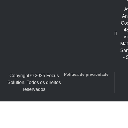
A
An
Cos
48
Vi
Mat
San
- 
Política de privacidade
Copyright © 2025 Focus
Solution. Todos os direitos
reservados