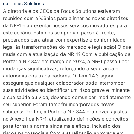
A diretoria e os CEOs da Focus Solutions estiveram
reunidos com a V.Ships para alinhar as novas diretrizes
da NR-1 e apresentar nossos serviços inovadores para
este cenário. Estamos sempre um passo à frente,
preparados para atuar com expertise e conformidade
legal às transformações do mercado e legislação! O que
muda com a atualização da NR-1? Com a publicação da
Portaria N.º 342 em março de 2024, a NR-1 passou por
mudanças significativas, reforçando a segurança e
autonomia dos trabalhadores. O item 1.4.3 agora
assegura que qualquer colaborador pode interromper
suas atividades ao identificar um risco grave e iminente
à sua saúde ou vida, devendo comunicar imediatamente
seu superior. Foram também incorporados novos
subitens: Por fim, a Portaria N.º 344 promoveu ajustes
no Anexo I da NR-1, atualizando definições e conceitos
para tornar a norma ainda mais eficaz. Inclusão dos
riscos psicossociais Com a atualização aprovada em