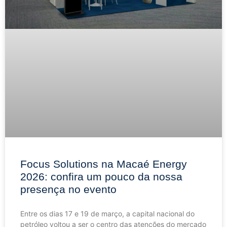
Focus Solutions na Macaé Energy
2026: confira um pouco da nossa
presença no evento
Entre os dias 17 e 19 de março, a capital nacional do
petróleo voltou a ser o centro das atenções do mercado