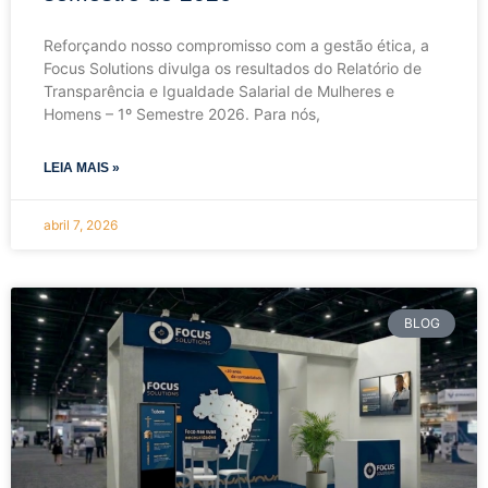
Reforçando nosso compromisso com a gestão ética, a
Focus Solutions divulga os resultados do Relatório de
Transparência e Igualdade Salarial de Mulheres e
Homens – 1º Semestre 2026. Para nós,
LEIA MAIS »
abril 7, 2026
BLOG