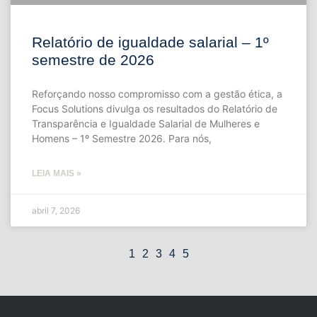
Relatório de igualdade salarial – 1º
semestre de 2026
Reforçando nosso compromisso com a gestão ética, a
Focus Solutions divulga os resultados do Relatório de
Transparência e Igualdade Salarial de Mulheres e
Homens – 1º Semestre 2026. Para nós,
LEIA MAIS »
abril 7, 2026
1
2
3
4
5