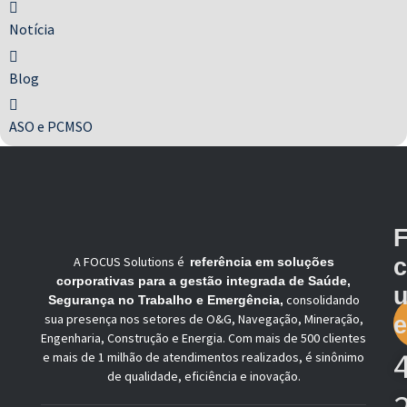
Notícia
Blog
ASO e PCMSO
F
A FOCUS Solutions é
referência em soluções
corporativas para a gestão integrada de Saúde,
consolidando
Segurança no Trabalho e Emergência,
sua presença nos setores de O&G, Navegação, Mineração,
e
Engenharia, Construção e Energia. Com mais de 500 clientes
e mais de 1 milhão de atendimentos realizados, é sinônimo
de qualidade, eficiência e inovação.