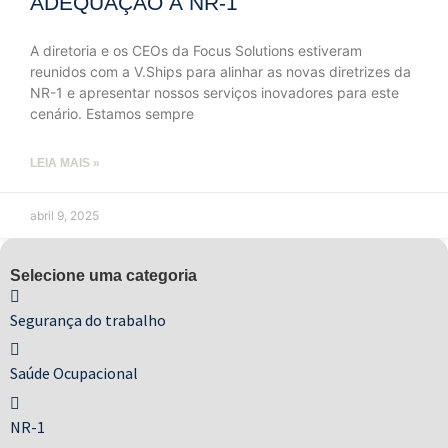
ADEQUAÇÃO À NR-1
A diretoria e os CEOs da Focus Solutions estiveram
reunidos com a V.Ships para alinhar as novas diretrizes da
NR-1 e apresentar nossos serviços inovadores para este
cenário. Estamos sempre
LEIA MAIS »
abril 9, 2025
Selecione uma categoria
Segurança do trabalho
Saúde Ocupacional
NR-1