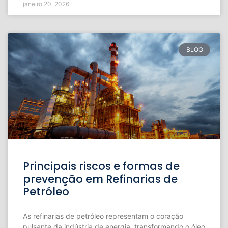
janeiro 20, 2026
BLOG
Principais riscos e formas de
prevenção em Refinarias de
Petróleo
As refinarias de petróleo representam o coração
pulsante da indústria de energia, transformando o óleo