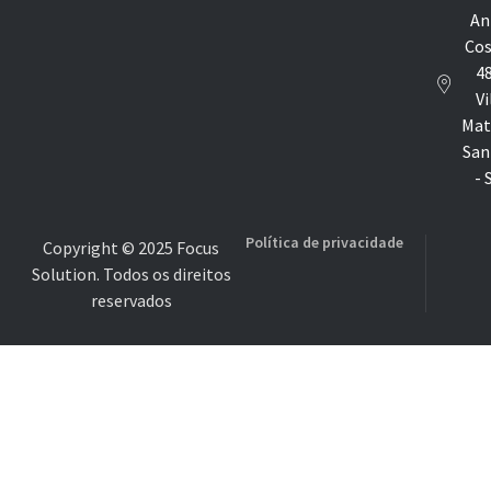
An
Cos
48
Vi
Mat
San
- 
Política de privacidade
Copyright © 2025 Focus
Solution. Todos os direitos
reservados